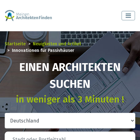
Startseite
Neuigkeiten und Artikel
Innovationen für Passivhäuser
EINEN ARCHITEKTEN
SUCHEN
in weniger als 3 Minuten !