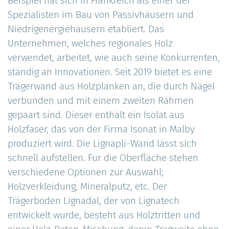
Beispiel hat sich in Frankreich als einer der
Spezialisten im Bau von Passivhäusern und
Niedrigenergiehäusern etabliert. Das
Unternehmen, welches regionales Holz
verwendet, arbeitet, wie auch seine Konkurrenten,
ständig an Innovationen. Seit 2019 bietet es eine
Trägerwand aus Holzplanken an, die durch Nägel
verbunden und mit einem zweiten Rahmen
gepaart sind. Dieser enthält ein Isolat aus
Holzfaser, das von der Firma Isonat in Malby
produziert wird. Die Lignapli-Wand lässt sich
schnell aufstellen. Für die Oberfläche stehen
verschiedene Optionen zur Auswahl;
Holzverkleidung, Mineralputz, etc. Der
Trägerboden Lignadal, der von Lignatech
entwickelt wurde, besteht aus Holztritten und