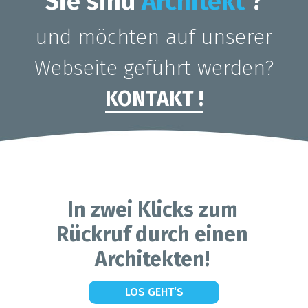
LOS GEHT‘S
KONTAKT
SITEMAP
IMPRESSUM - AGB
ALLGEMEINE GESCHÄFTSBEDINGUNGEN FÜR DIENSTLEISTUNGEN
© 2026 meinarchitecktfinden
Architekten in Ihrer Nähe
Finden Sie unsere Architekten