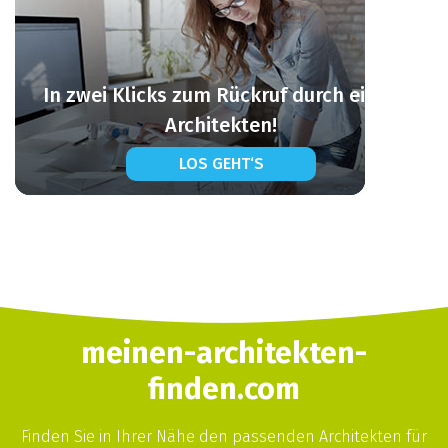
In zwei Klicks zum Rückruf durch einen
Architekten!
LOS GEHT‘S
meinen-architekten-
finden.com
Finden Sie in Ihrer Nähe den passenden Architekten für