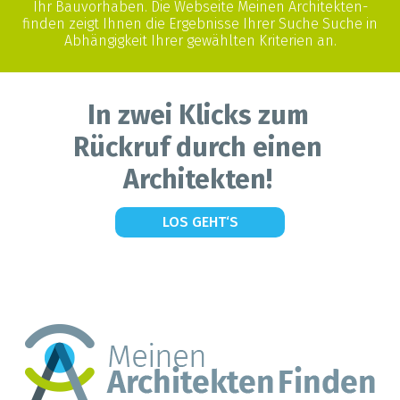
Ihr Bauvorhaben. Die Webseite Meinen Architekten-
finden zeigt Ihnen die Ergebnisse Ihrer Suche Suche in
Abhängigkeit Ihrer gewählten Kriterien an.
In zwei Klicks zum
Rückruf durch einen
Architekten!
LOS GEHT‘S