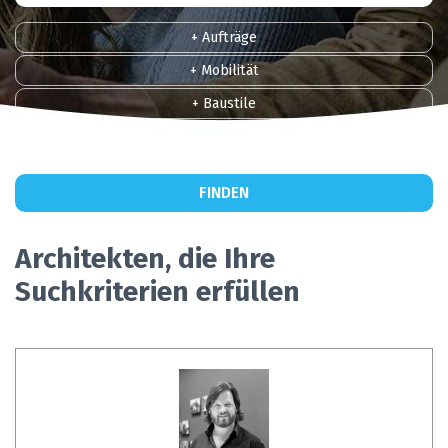
+ Aufträge
+ Mobilität
+ Baustile
+ Sprachen
FINDEN
Architekten, die Ihre
Suchkriterien erfüllen