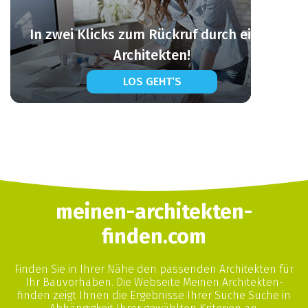
In zwei Klicks zum Rückruf durch einen
Architekten!
LOS GEHT‘S
meinen-architekten-
finden.com
Finden Sie in Ihrer Nähe den passenden Architekten für
Ihr Bauvorhaben. Die Webseite Meinen Architekten-
finden zeigt Ihnen die Ergebnisse Ihrer Suche Suche in