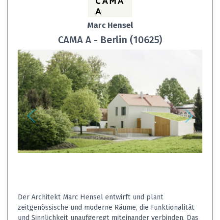
Marc Hensel
CAMA A - Berlin (10625)
Der Architekt Marc Hensel entwirft und plant
zeitgenössische und moderne Räume, die Funktionalität
und Sinnlichkeit unaufgeregt miteinander verbinden. Das