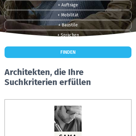
+ Aufträge
+ Mobilität
+ Baustile
+ Sprachen
FINDEN
Architekten, die Ihre
Suchkriterien erfüllen