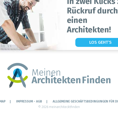
In zwei Klicks
Rückruf durch
einen
Architekten!
LOS GEHT‘S
EMAP
IMPRESSUM - AGB
ALLGEMEINE GESCHÄFTSBEDINGUNGEN FÜR D
© 2026 meinarchitecktfinden