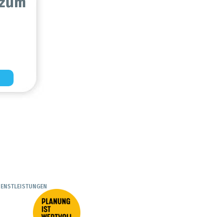
 zum
IENSTLEISTUNGEN