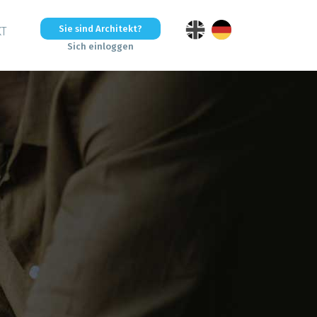
Sie sind Architekt?
KT
Sich einloggen