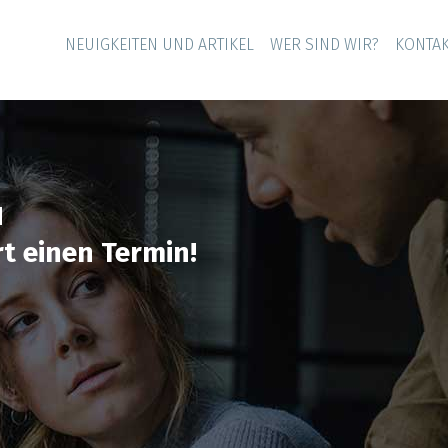
NEUIGKEITEN UND ARTIKEL
WER SIND WIR?
KONTA
N
t einen Termin!